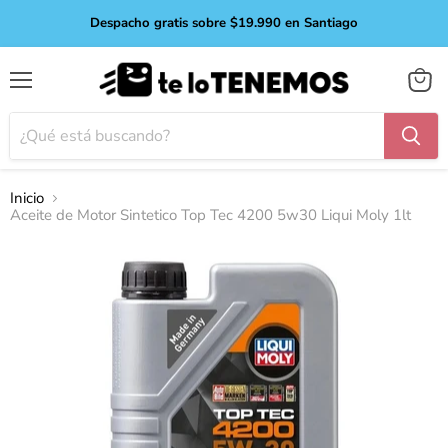
Despacho gratis sobre $19.990 en Santiago
Menú
Ver
carro
Inicio
Aceite de Motor Sintetico Top Tec 4200 5w30 Liqui Moly 1lt