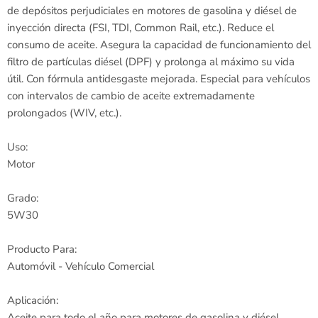
de depósitos perjudiciales en motores de gasolina y diésel de
inyección directa (FSI, TDI, Common Rail, etc.). Reduce el
consumo de aceite. Asegura la capacidad de funcionamiento del
filtro de partículas diésel (DPF) y prolonga al máximo su vida
útil. Con fórmula antidesgaste mejorada. Especial para vehículos
con intervalos de cambio de aceite extremadamente
prolongados (WIV, etc.).
Uso:
Motor
Grado:
5W30
Producto Para:
Automóvil - Vehículo Comercial
Aplicación:
Aceite para todo el año para motores de gasolina y diésel,