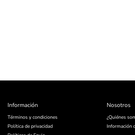
Información
Nosotros
Términos y condiciones
¿Quiénes so
Política de privacidad
Información 