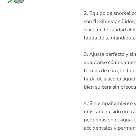
2. Equipo de snorkel c
son flexibles y sólido
silicona de calidad a
fatiga de la mandíbula 
3. Ajuste perfecto y sin
adaptarse cómodamente
formas de cara, incluid
falda de silicona líqui
bien su cara sin preoc
4. Sin empañamiento y s
máscara ha sido un tra
pequeñas en el agua. L
accidentales y permane