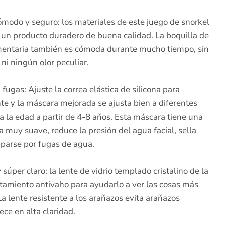
ómodo y seguro: los materiales de este juego de snorkel
s, un producto duradero de buena calidad. La boquilla de
limentaria también es cómoda durante mucho tiempo, sin
ni ningún olor peculiar.
 fugas: Ajuste la correa elástica de silicona para
 y la máscara mejorada se ajusta bien a diferentes
a la edad a partir de 4-8 años. Esta máscara tiene una
da muy suave, reduce la presión del agua facial, sella
uparse por fugas de agua.
úper claro: la lente de vidrio templado cristalino de la
tamiento antivaho para ayudarlo a ver las cosas más
a lente resistente a los arañazos evita arañazos
ce en alta claridad.