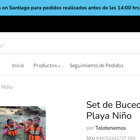
 en Santiago para pedidos realizados antes de las 14:00 hrs.
Inicio
Productos
Seguimiento de Pedidos
a Niño
Set de Buceo
Playa Niño
por
Telotenemos
SKU
649762432737-ROJ