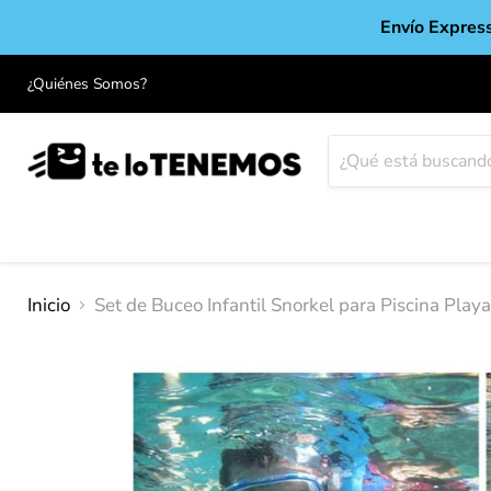
Envío Express
¿Quiénes Somos?
Inicio
Set de Buceo Infantil Snorkel para Piscina Play