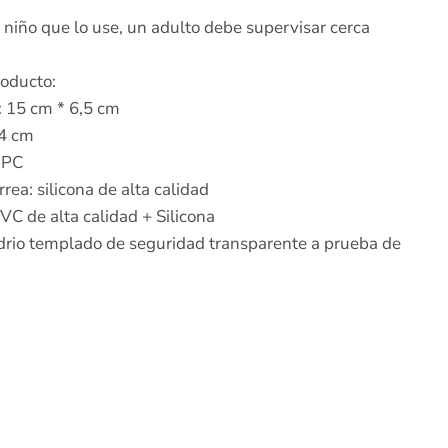
 niño que lo use, un adulto debe supervisar cerca
roducto:
 15 cm * 6,5 cm
34 cm
 PC
rrea: silicona de alta calidad
VC de alta calidad + Silicona
vidrio templado de seguridad transparente a prueba de